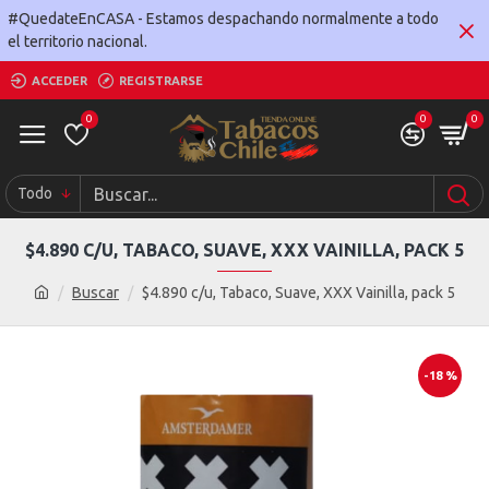
#QuedateEnCASA - Estamos despachando normalmente a todo
el territorio nacional.
ACCEDER
REGISTRARSE
0
0
0
Todo
$4.890 C/U, TABACO, SUAVE, XXX VAINILLA, PACK 5
Buscar
$4.890 c/u, Tabaco, Suave, XXX Vainilla, pack 5
-18 %