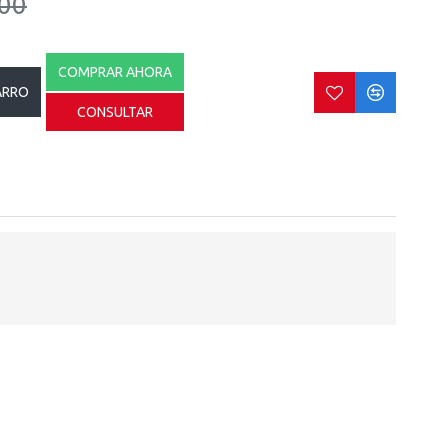
00
COMPRAR AHORA
ARRO
CONSULTAR