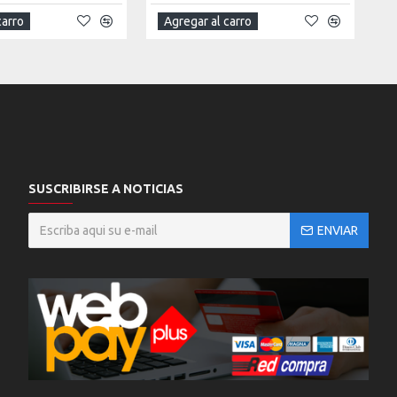
carro
Agregar al carro
SUSCRIBIRSE A NOTICIAS
ENVIAR