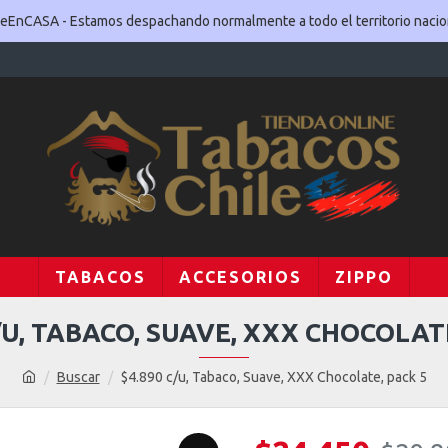
EnCASA - Estamos despachando normalmente a todo el territorio nacio
TABACOS
ACCESORIOS
ZIPPO
/U, TABACO, SUAVE, XXX CHOCOLAT
Buscar
$4.890 c/u, Tabaco, Suave, XXX Chocolate, pack 5