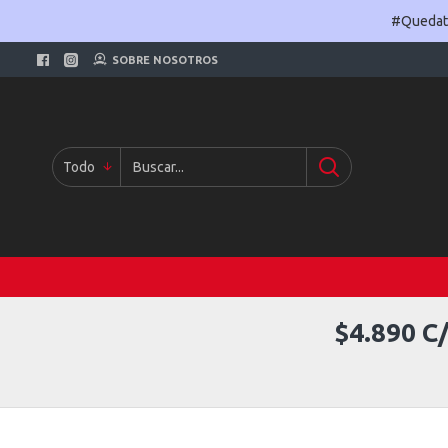
#Quedate
SOBRE NOSOTROS
Todo
$4.890 C