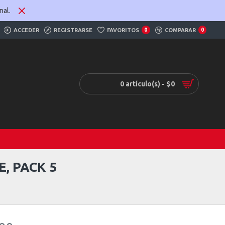
nal.
ACCEDER
REGISTRARSE
FAVORITOS
0
COMPARAR
0
0 artículo(s) - $0
E, PACK 5