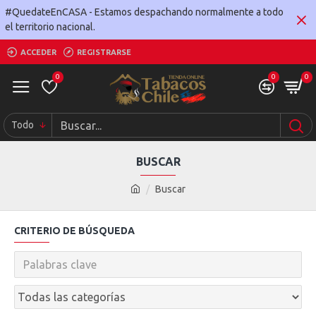
#QuedateEnCASA - Estamos despachando normalmente a todo
el territorio nacional.
ACCEDER
REGISTRARSE
0
0
0
Todo
BUSCAR
Buscar
CRITERIO DE BÚSQUEDA