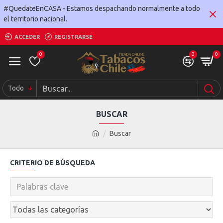
#QuedateEnCASA - Estamos despachando normalmente a todo
el territorio nacional.
ACCEDER
REGISTRARSE
0
0
0
Todo
BUSCAR
Buscar
CRITERIO DE BÚSQUEDA