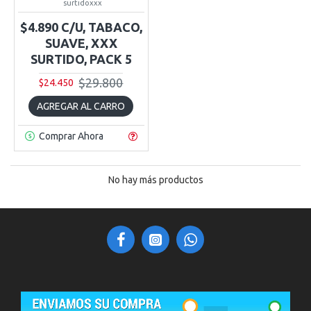
surtidoxxx
$4.890 C/U, TABACO,
SUAVE, XXX
SURTIDO, PACK 5
$29.800
$24.450
AGREGAR AL CARRO
Comprar Ahora
No hay más productos